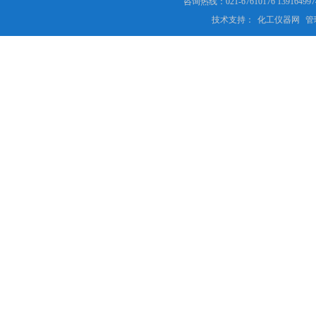
咨询热线：021-67610176 13916
技术支持：
化工仪器网
管