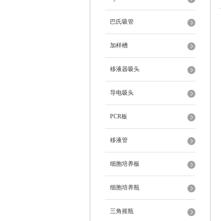
巴氏吸管
加样槽
移液器吸头
导电吸头
PCR板
移液管
细胞培养板
细胞培养瓶
三角摇瓶