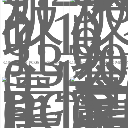
0.1毫升0.2ml96孔PCR板 荧光定量 白色
0.1毫升PCR板 96孔 0.1ml 管口边缘凸
丙烯