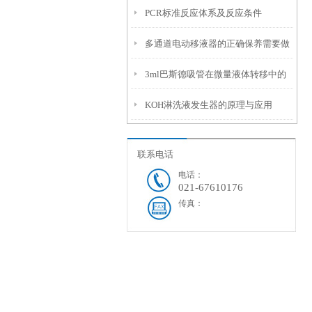
PCR标准反应体系及反应条件
多通道电动移液器的正确保养需要做
3ml巴斯德吸管在微量液体转移中的
到哪些工作
KOH淋洗液发生器的原理与应用
精度与操作误差分析
联系电话
电话：
021-67610176
传真：