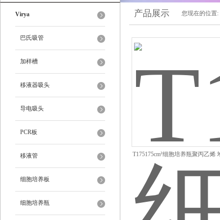
产品展示
您现在的位置:
Virya
巴氏吸管
加样槽
移液器吸头
导电吸头
PCR板
T175175cm²细胞培养瓶聚丙乙烯
移液管
细胞培养板
细胞培养瓶