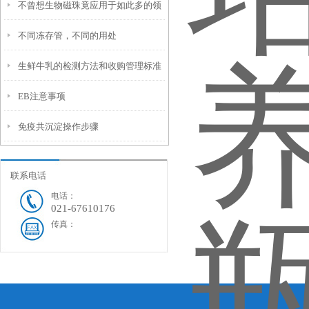
不曾想生物磁珠竟应用于如此多的领
不同冻存管，不同的用处
域
生鲜牛乳的检测方法和收购管理标准
EB注意事项
免疫共沉淀操作步骤
联系电话
电话：
021-67610176
传真：