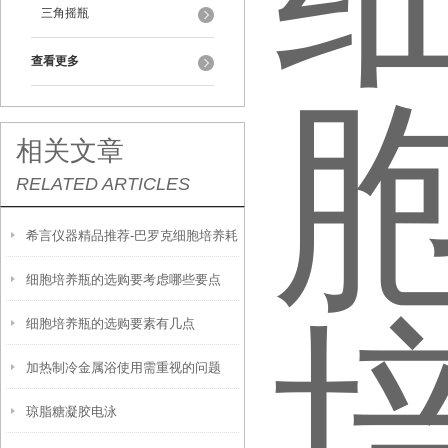
三角摇瓶
查看更多
相关文章
RELATED ARTICLES
希言仪器精品推荐-巴罗克细胞培养耗
细胞培养瓶的选购要考虑哪些要点
材
细胞培养瓶的选购要素有几点
加热制冷金属浴使用需重视的问题
琼脂糖凝胶电泳