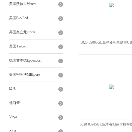
美国沃特世Waters
美国Bio-Rad
美国奥立龙Orion
5020-39003GL岛津液相色谱柱C
美国 Falcon
形优异
德国艾本德Eppendorf
美国密理博Millipore
吸头
螺口管
Virya
5020-03945GL岛津液相色谱柱
ZAA