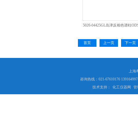
5020-04425GL岛津反相色谱柱ODS
3.0X150MM
首页
上一页
下一页
上海
咨询热线：021-67610176 13916
技术支持：
化工仪器网
管