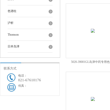
INERTSIL ODS-4
色谱柱
沪析
Thomson
日本岛津
5020-39001GL岛津中药专用
联系方式
WONDASIL C18
电话：
021-67610176
传真：