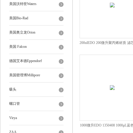
美国沃特世Waters
美国Bio-Rad
美国奥立龙Orion
200ulEDO 200微升聚丙烯材质 
美国 Falcon
透明
德国艾本德Eppendorf
美国密理博Millipore
吸头
螺口管
Virya
1000微升EDO 1350408 1000μL
ZAA