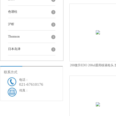
芯盒装灭菌
色谱柱
沪析
Thomson
日本岛津
200微升EDO 200ul通用移液枪头
联系方式
明滤芯
电话：
021-67610176
传真：