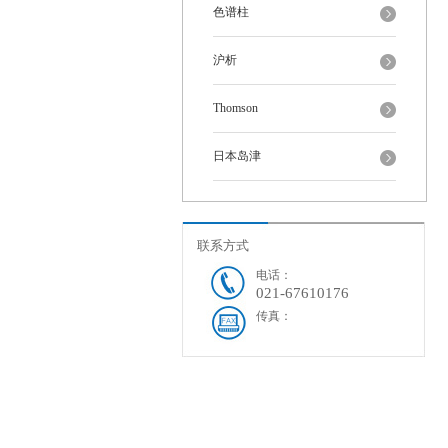
色谱柱
沪析
Thomson
日本岛津
联系方式
电话：
021-67610176
传真：