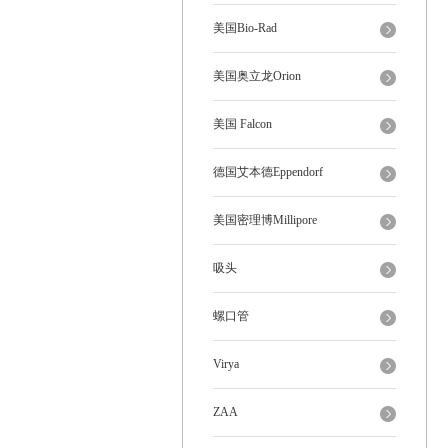
美国Bio-Rad
美国奥立龙Orion
美国 Falcon
德国艾本德Eppendorf
美国密理博Millipore
吸头
螺口管
Virya
ZAA