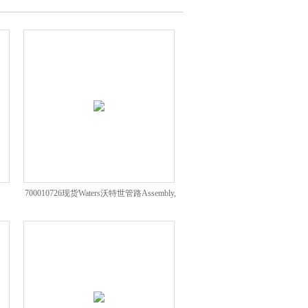
700010726现货Waters沃特世管路Assembly,
Seat Port