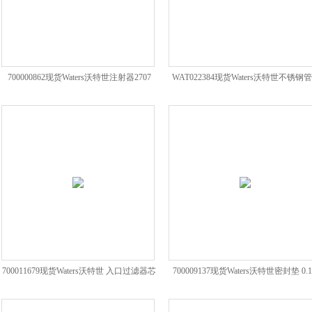
700000862现货Waters沃特世注射器2707
WAT022384现货Waters沃特世不锈钢
Syringe
管器
700011679现货Waters沃特世 入口过滤器芯
700009137现货Waters沃特世密封垫 0.1
钛合金
(2个/包)