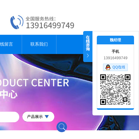
魏经理
线留言
联系我们
手机
13916499749