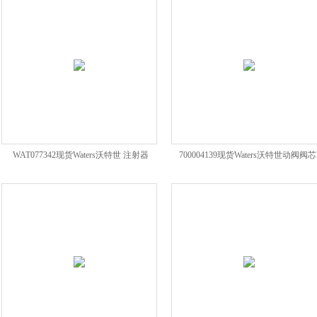
WAT077342现货Waters沃特世 注射器
700004139现货Waters沃特世动阀阀芯I
2500lSyringe
Class I2V主