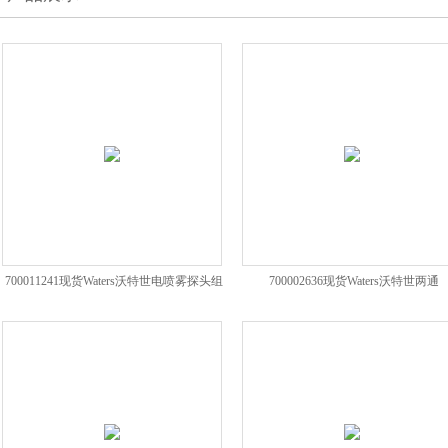
700011241现货Waters沃特世电喷雾探头组
700002636现货Waters沃特世两通
合件ESI
020IDUPLC专用