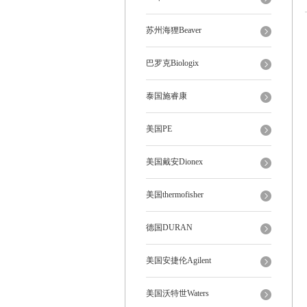
苏州海狸Beaver
巴罗克Biologix
泰国施睿康
美国PE
美国戴安Dionex
美国thermofisher
德国DURAN
美国安捷伦Agilent
美国沃特世Waters