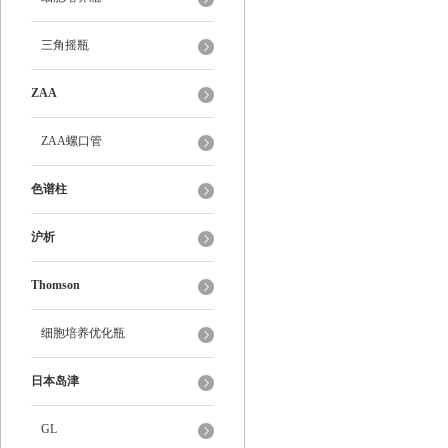
三角摇瓶
ZAA
ZAA螺口管
色谱柱
沪析
Thomson
细胞培养优化瓶
日本岛津
GL