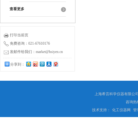
查看更多
打印当前页
免费咨询：021-67610176
发邮件给我们：market@hsiyen.cn
分享到：
上海希言科学仪器有限公司 
咨询热线
技术支持：
化工仪器网
管