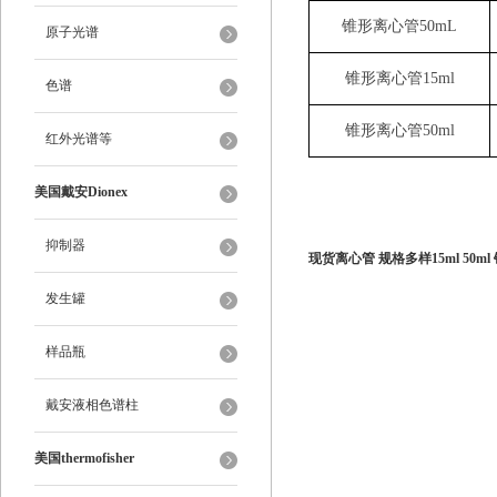
锥形离心管50mL
原子光谱
锥形离心管15ml
色谱
锥形离心管50ml
红外光谱等
美国戴安Dionex
抑制器
现货离心管 规格多样15ml 50m
发生罐
样品瓶
戴安液相色谱柱
美国thermofisher