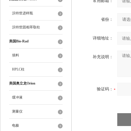
常用邮箱：
沃特世进样瓶
省份：
沃特世固相萃取柱
详细地址：
美国Bio-Rad
填料
补充说明：
HPLC柱
美国奥立龙Orion
验证码：
缓冲液
测量仪
电极