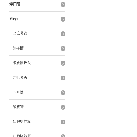
螺口管
Virya
巴氏吸管
加样槽
移液器吸头
导电吸头
PCR板
移液管
细胞培养板
细胞培养瓶