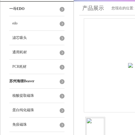
产品展示
您现在的位置:
一斗EDO
edo
滤芯吸头
通用耗材
PCR耗材
苏州海狸Beaver
核酸提取磁珠
蛋白纯化磁珠
免疫磁珠