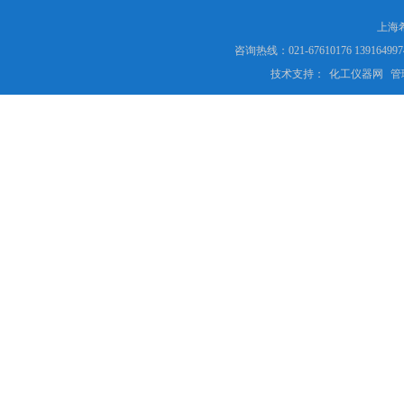
上海
咨询热线：021-67610176 13916
技术支持：
化工仪器网
管