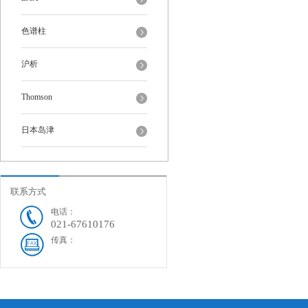
色谱柱
沪析
Thomson
日本岛津
联系方式
电话：
021-67610176
传真：