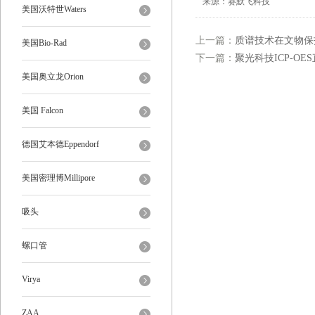
来源：赛默飞科技
美国沃特世Waters
上一篇：
质谱技术在文物保
美国Bio-Rad
下一篇：
聚光科技ICP-O
美国奥立龙Orion
美国 Falcon
德国艾本德Eppendorf
美国密理博Millipore
吸头
螺口管
Virya
ZAA