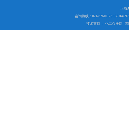
上海
咨询热线：021-67610176 13916
技术支持：
化工仪器网
管