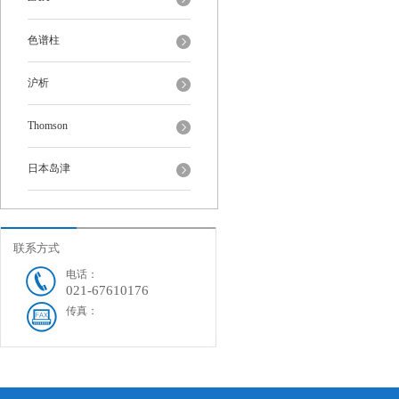
色谱柱
沪析
Thomson
日本岛津
联系方式
电话：
021-67610176
传真：