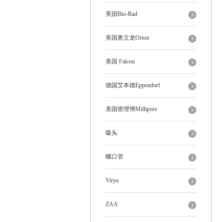
美国Bio-Rad
美国奥立龙Orion
美国 Falcon
德国艾本德Eppendorf
美国密理博Millipore
吸头
螺口管
Virya
ZAA