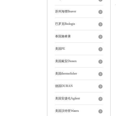
苏州海狸Beaver
巴罗克Biologix
泰国施睿康
美国PE
美国戴安Dionex
美国thermofisher
德国DURAN
美国安捷伦Agilent
美国沃特世Waters