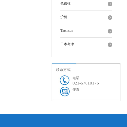
色谱柱
沪析
Thomson
日本岛津
联系方式
电话：
021-67610176
传真：