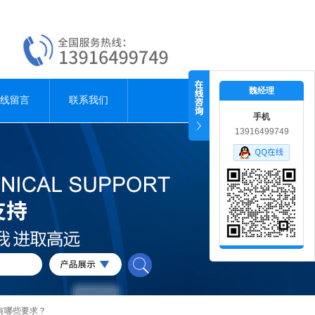
魏经理
线留言
联系我们
手机
13916499749
有哪些要求？