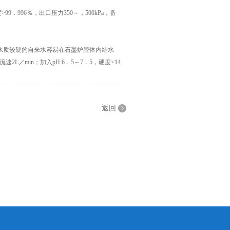
996％，出口压力350～，500kPa，备
水质较硬的自来水容易在石墨炉腔体内结水
2L／min；加入pH 6．5～7．5，硬度<14
返回