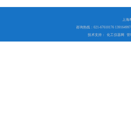
上海
咨询热线：021-67610176 13916
技术支持：
化工仪器网
管