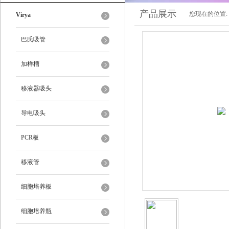
产品展示
您现在的位置:
Virya
巴氏吸管
加样槽
移液器吸头
导电吸头
PCR板
移液管
细胞培养板
细胞培养瓶