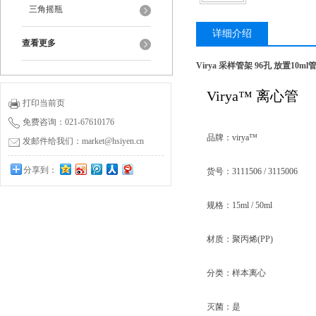
三角摇瓶
详细介绍
查看更多
Virya 采样管架 96孔 放置10m
Virya™ 离心管
打印当前页
免费咨询：021-67610176
品牌：virya™
发邮件给我们：market@hsiyen.cn
分享到：
货号：3111506 / 3115006
规格：15ml / 50ml
材质：聚丙烯(PP)
分类：样本离心
灭菌：是