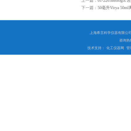
上一篇：
01-2203Biolo
下一篇：
50毫升Virya 50
上海希言科学仪器有限公司 
咨询热线
技术支持：
化工仪器网
管