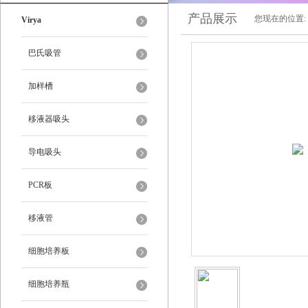
产品展示
您现在的位置:
Virya
巴氏吸管
加样槽
移液器吸头
导电吸头
PCR板
移液管
细胞培养板
细胞培养瓶