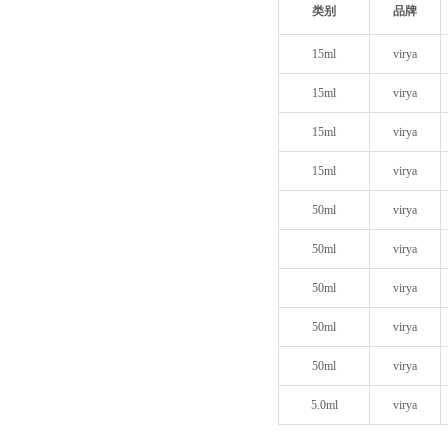
类别
品牌
15ml
virya
15ml
virya
15ml
virya
15ml
virya
50ml
virya
50ml
virya
50ml
virya
50ml
virya
50ml
virya
5.0ml
virya