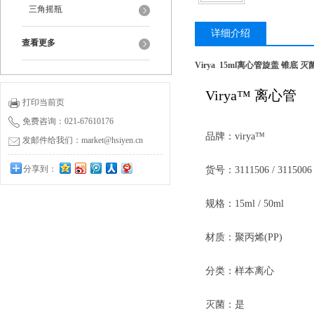
三角摇瓶
详细介绍
查看更多
Virya 15ml离心管旋盖 锥底 灭菌3
Virya™ 离心管
打印当前页
免费咨询：021-67610176
品牌：virya™
发邮件给我们：market@hsiyen.cn
分享到：
货号：3111506 / 3115006
0
规格：15ml / 50ml
材质：聚丙烯(PP)
分类：样本离心
灭菌：是