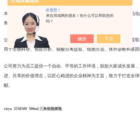
欢迎您！
木辰成立于2020年，总部位于中国上海。公司一直秉承专业化、产品
来自局域网的朋友！有什么可以帮助您的
吗？
务，为客户提供专业的
生命科学
产品。
公司产品线涵盖分子生物、细胞培养、样品处理、免疫检测、核酸提取
用于生物科研、免疫分析、核酸分离提取、细胞分选、体外诊断和基因
公司努力为员工提供一个自由、平等的工作环境，鼓励大家成长发展，
进、共享的价值理念，以匠心精进的企业精神为主旨，致力于打造全球
献。
virya 3530509 500ml 三角细胞摇瓶