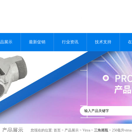
品展示
最新促销
行业资讯
技术支持
在
产品展示
您现在的位置:
首页
>
产品展示
>
Virya
>
三角摇瓶
> 250毫升viry