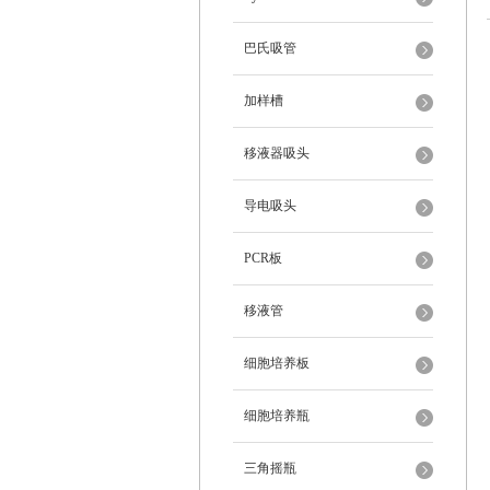
巴氏吸管
加样槽
移液器吸头
导电吸头
PCR板
移液管
细胞培养板
细胞培养瓶
三角摇瓶