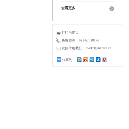
查看更多
打印当前页
免费咨询：021-67610176
发邮件给我们：market@hsiyen.cn
分享到：