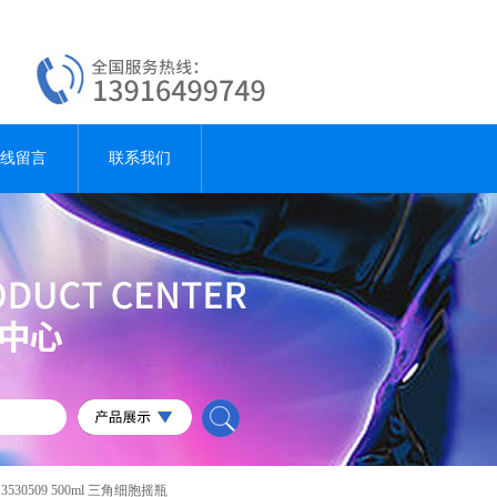
线留言
联系我们
a 3530509 500ml 三角细胞摇瓶