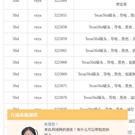
10ul
virya
3221089
塑盒装
50ul
virya
3223051
Tecan50ul吸头，导电，
50ul
virya
3223058
Tecan50ul吸头，导电，黑
50ul
virya
3223059
Tecan50ul吸头，导电，黑色
50ul
virya
3223061
Tecan50ul吸头，导电，黑色
50ul
virya
3223068
Tecan50ul吸头，导电，黑色，
50ul
virya
3223069
Tecan50ul吸头，导电，黑色，低
50ul
virya
3223071
Tecan50ul吸头，导电，黑
50ul
virya
3223078
Tecan50ul吸头，导电，黑色
50ul
virya
3223079
Tecan50ul吸头，导电，黑色，
50ul
virya
3223081
Tecan50ul吸头，导电，黑色，
欢迎您！
来自局域网的朋友！有什么可以帮助您的
Tecan50ul吸头，导电，黑色，滤