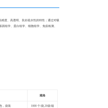
有高精度、高透明、良好疏水性的特性；通过对吸
基因组学、蛋白组学、细胞组学、免疫检测、
规格
黑色，袋装
1000 个/袋,20袋/箱