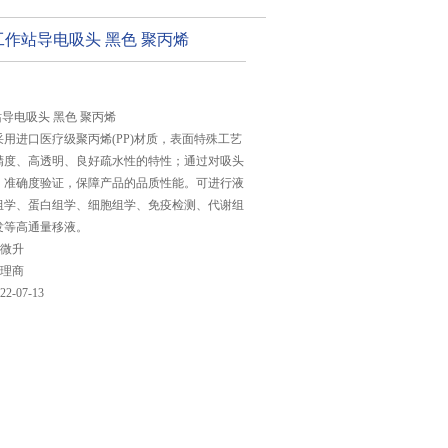
化工作站导电吸头 黑色 聚丙烯
作站导电吸头 黑色 聚丙烯
用进口医疗级聚丙烯(PP)材质，表面特殊工艺
精度、高透明、良好疏水性的特性；通过对吸头
、准确度验证，保障产品的品质性能。可进行液
组学、蛋白组学、细胞组学、免疫检测、代谢组
发等高通量移液。
0微升
理商
22-07-13