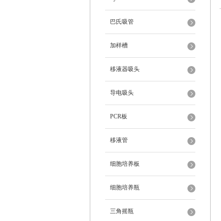
巴氏吸管
加样槽
移液器吸头
导电吸头
PCR板
移液管
细胞培养板
细胞培养瓶
三角摇瓶