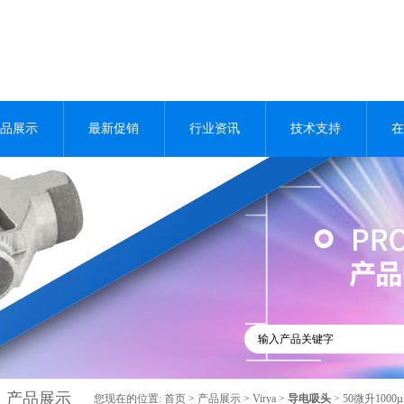
品展示
最新促销
行业资讯
技术支持
在
产品展示
您现在的位置:
首页
>
产品展示
>
Virya
>
导电吸头
> 50微升10