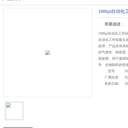
1000µl自动
简要描述：
1000µl自动化工
自动化工作站吸头采
处理，产品具有高
的气密性、精密度
面探测，用于基因
学、生物制药的研
型号
5
厂商性质
代
更新日期
20