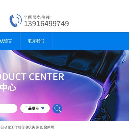
线留言
联系我们
00µl自动化工作站导电吸头 黑色 聚丙烯