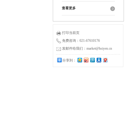
查看更多
打印当前页
免费咨询：021-67610176
发邮件给我们：market@hsiyen.cn
分享到：