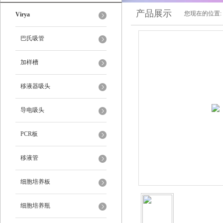
产品展示
您现在的位置:
Virya
巴氏吸管
加样槽
移液器吸头
导电吸头
PCR板
移液管
细胞培养板
细胞培养瓶