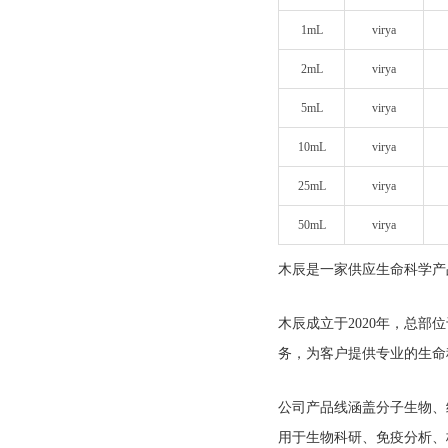
1mL
virya
2mL
virya
5mL
virya
10mL
virya
25mL
virya
50mL
virya
木辰是一家供应生命科学产
木辰成立于2020年，总
务，为客户提供专业的
生命
公司产品线涵盖分子生物、
用于生物科研、免疫分析、