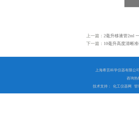
上一篇：
2毫升移液管2ml
下一篇：
10毫升高度清晰准
上海希言科学仪器有限公司 
咨询热线
技术支持：
化工仪器网
管