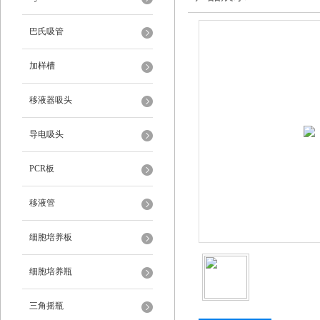
巴氏吸管
加样槽
移液器吸头
导电吸头
PCR板
移液管
细胞培养板
细胞培养瓶
三角摇瓶