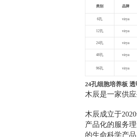
类别
品牌
6孔
virya
12孔
virya
24孔
virya
48孔
virya
96孔
virya
24孔细胞培养板 
木辰是一家供应
木辰成立于20
产品化的服务理
的
生命科学
产品