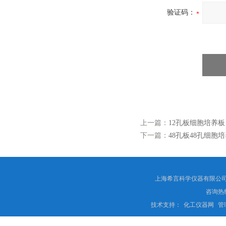
验证码：
上一篇：
12孔板细胞培养板 
下一篇：
48孔板48孔细胞培
上海希言科学仪器有限公司 
咨询热线
技术支持：
化工仪器网
管