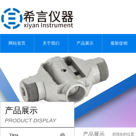
网站首页
关于我们
产品展示
最新促销
产品展示
PRODUCT DISPLAY
产品展示
您现在的位置:
Virya