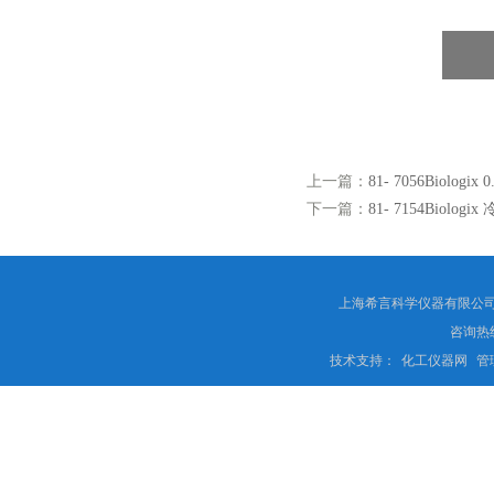
上一篇：
81- 7056Biolo
下一篇：
81- 7154Biolo
上海希言科学仪器有限公司 
咨询热线
技术支持：
化工仪器网
管