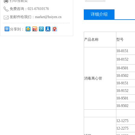
打印当前页
免费咨询：021-67610176
详细介绍
发邮件给我们：market@hsiyen.cn
分享到：
产品名称
型号
10-0151
10-0152
10-0501
10-0502
消毒离心管
10-9151
10-9152
10-9501
10-9502
12-1275
12-2275