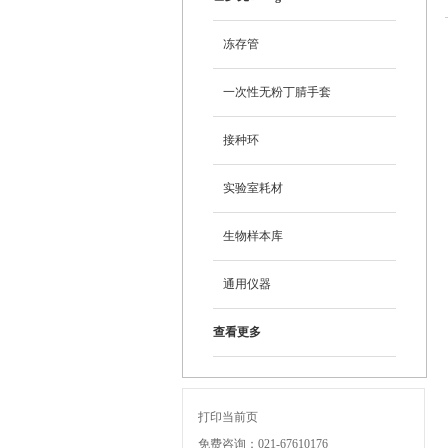
冻存管
一次性无粉丁腈手套
接种环
实验室耗材
生物样本库
通用仪器
查看更多
打印当前页
免费咨询：021-67610176