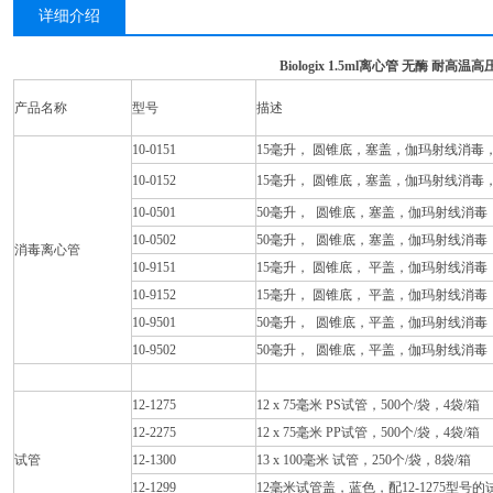
详细介绍
Biologix 1.5ml离心管 无酶 耐高温高
产品名称
型号
描述
10-0151
15毫升， 圆锥底，塞盖，伽玛射线消毒，架
10-0152
15毫升， 圆锥底，塞盖，伽玛射线消毒，袋
10-0501
50毫升， 圆锥底，塞盖，伽玛射线消毒，架
10-0502
50毫升， 圆锥底，塞盖，伽玛射线消毒，袋
消毒离心管
10-9151
15毫升， 圆锥底， 平盖，伽玛射线消毒，
10-9152
15毫升， 圆锥底， 平盖，伽玛射线消毒，袋
10-9501
50毫升， 圆锥底，平盖，伽玛射线消毒，架
10-9502
50毫升， 圆锥底，平盖，伽玛射线消毒，袋
12-1275
12 x 75毫米 PS试管，500个/袋，4袋/箱
12-2275
12 x 75毫米 PP试管，500个/袋，4袋/箱
试管
12-1300
13 x 100毫米 试管，250个/袋，8袋/箱
12-1299
12毫米试管盖，蓝色，配12-1275型号的试