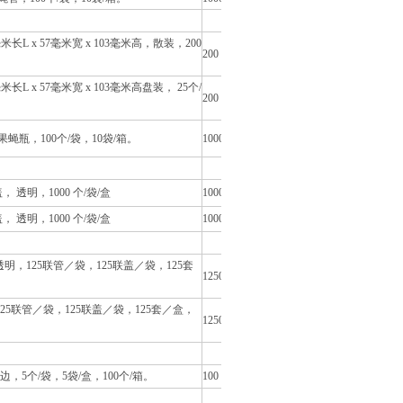
长L x 57毫米宽 x 103毫米高，散装，200
200
L x 57毫米宽 x 103毫米高盘装， 25个/
200
列果蝇瓶，100个/袋，10袋/箱。
1000
 透明，1000 个/袋/盒
10000
 透明，1000 个/袋/盒
10000
明，125联管／袋，125联盖／袋，125套
1250
25联管／袋，125联盖／袋，125套／盒，
1250
，5个/袋，5袋/盒，100个/箱。
100