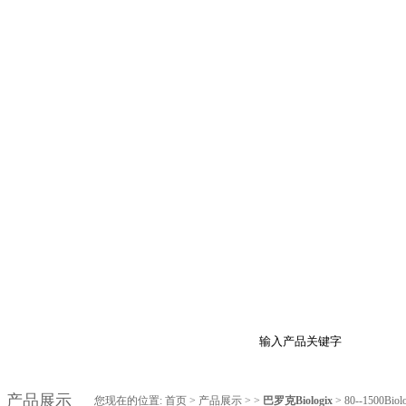
品展示
最新促销
行业资讯
技术支持
在
产品展示
您现在的位置:
首页
>
产品展示
> >
巴罗克Biologix
> 80--1500B