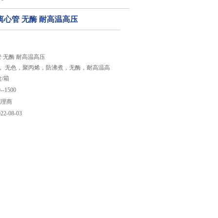
.5ml离心管 无酶 耐高温高压
l离心管 无酶 耐高温高压
管， 无色，聚丙烯，防沸煮，无酶，耐高温高
盒/箱
--1500
代理商
022-08-03