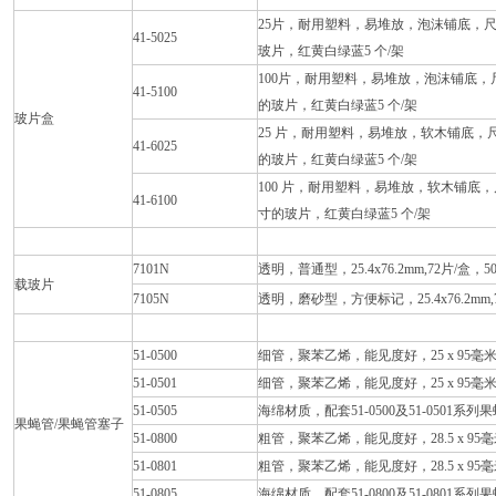
25片，耐用塑料，易堆放，泡沫铺底，尺寸：5.5
41-5025
玻片，红黄白绿蓝5 个/架
100片，耐用塑料，易堆放，泡沫铺底，尺寸： 8.
41-5100
的玻片，红黄白绿蓝5 个/架
玻片盒
25 片，耐用塑料，易堆放，软木铺底，尺寸：5.5
41-6025
的玻片，红黄白绿蓝5 个/架
100 片，耐用塑料，易堆放，软木铺底，尺寸：8.
41-6100
寸的玻片，红黄白绿蓝5 个/架
7101N
透明，普通型，25.4x76.2mm,72片/盒，5
载玻片
7105N
透明，磨砂型，方便标记，25.4x76.2mm,
51-0500
细管，聚苯乙烯，能见度好，25 x 95毫米
51-0501
细管，聚苯乙烯，能见度好，25 x 95毫米
51-0505
海绵材质，配套51-0500及51-0501系列
果蝇管/果蝇管塞子
51-0800
粗管，聚苯乙烯，能见度好，28.5 x 95毫米
51-0801
粗管，聚苯乙烯，能见度好，28.5 x 95毫米
51-0805
海绵材质，配套51-0800及51-0801系列