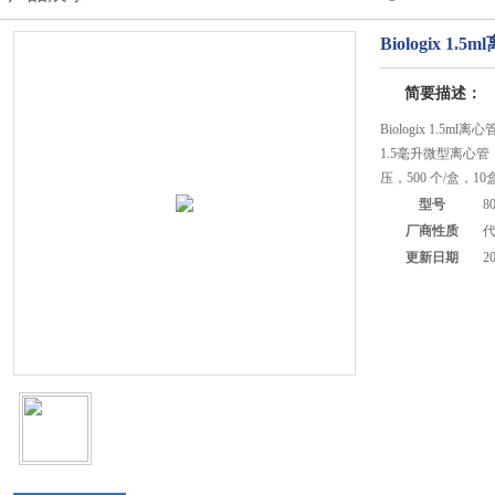
Biologix 1
简要描述：
Biologix 1.5m
1.5毫升微型离心
压，500 个/盒，10
型号
80
厂商性质
更新日期
2