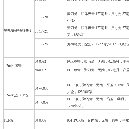
聚丙烯，瓶体容量 177毫升，尺寸为 57毫米
51-17720
个/袋
聚丙烯，瓶体容量 177毫升，尺寸为 57毫米长
果蝇瓶/果蝇瓶塞子
51-17721
架，8架/箱
51-17725
海绵材质，配套51-17720及51-17721系
60-0082
PCR单管，聚丙烯，无酶，0.2毫升，平盖，
0.2mlPCR管
60-0002
PCR单管，聚丙烯，无酶，0.2毫升，凸盖，
PCR8联，聚丙烯，无酶，平盖PCR管，透
60－0088
／盒，1250套/箱。
0.2ml八连PCR管
PCR8联，聚丙烯，无酶，凸盖，透明，1
60－0008
1250套/箱。
PCR板
60-0056
96孔PCR板，聚丙烯，无酶，透明，半裙边