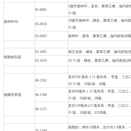
1微升接种环，蓝色，聚苯乙烯，伽玛射
65-0001
个/袋
10微升接种环，橘色，聚苯乙烯，伽玛
接种环/针
65-0010
个/袋
65-0002
接种针，黄色，聚苯乙烯，伽玛射线消毒，
65-1001
独立包装，橘色，聚苯乙烯，伽玛射线
细胞推刮器
65-1010
10 个/袋，橘色，聚苯乙烯，伽玛射线消
直径100 毫米 x 15 毫米高， 带盖
66-1501
10 个/袋，50袋/箱，消毒。
直径60毫米 x 15 毫米高，带盖，三
细菌培养皿
66-1560
个/袋，50袋/箱，消毒。
直径150毫米x15 毫米高，带盖，三出
66-1515
个/袋，20袋/箱，EO消毒。
细胞刮，柄长18厘米，刮片长1.8厘米
70-1180