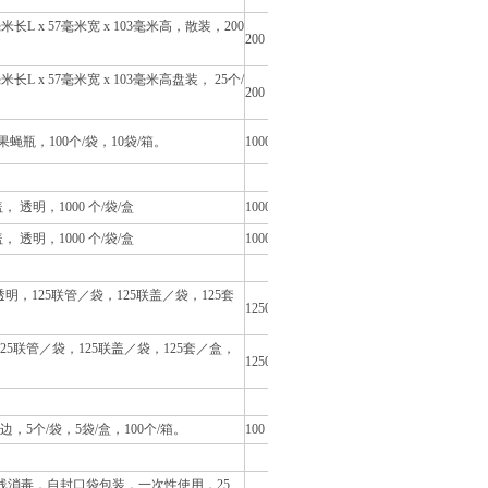
长L x 57毫米宽 x 103毫米高，散装，200
200
L x 57毫米宽 x 103毫米高盘装， 25个/
200
列果蝇瓶，100个/袋，10袋/箱。
1000
 透明，1000 个/袋/盒
10000
 透明，1000 个/袋/盒
10000
明，125联管／袋，125联盖／袋，125套
1250
25联管／袋，125联盖／袋，125套／盒，
1250
，5个/袋，5袋/盒，100个/箱。
100
线消毒，自封口袋包装，一次性使用，25