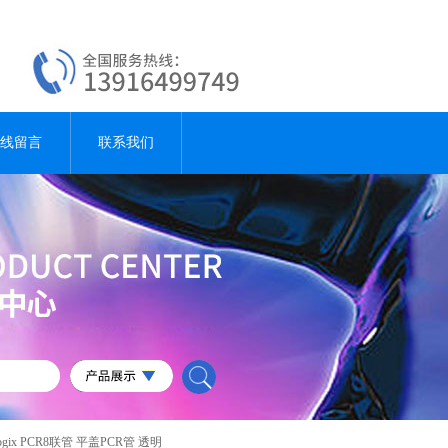
线留言
联系我们
iologix PCR8联管 平盖PCR管 透明