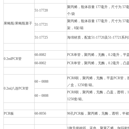
聚丙烯，瓶体容量 177毫升，尺寸为 57毫米
51-17720
个/袋
聚丙烯，瓶体容量 177毫升，尺寸为 57毫米长
果蝇瓶/果蝇瓶塞子
51-17721
架，8架/箱
51-17725
海绵材质，配套51-17720及51-17721系
60-0082
PCR单管，聚丙烯，无酶，0.2毫升，平盖，
0.2mlPCR管
60-0002
PCR单管，聚丙烯，无酶，0.2毫升，凸盖，
PCR8联，聚丙烯，无酶，平盖PCR管，透
60－0088
／盒，1250套/箱。
0.2ml八连PCR管
PCR8联，聚丙烯，无酶，凸盖，透明，1
60－0008
1250套/箱。
PCR板
60-0056
96孔PCR板，聚丙烯，无酶，透明，半裙边
1微升接种环，蓝色，聚苯乙烯，伽玛射