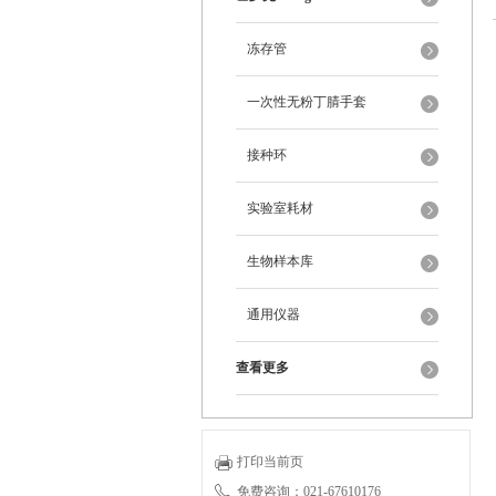
冻存管
一次性无粉丁腈手套
接种环
实验室耗材
生物样本库
通用仪器
查看更多
打印当前页
免费咨询：021-67610176