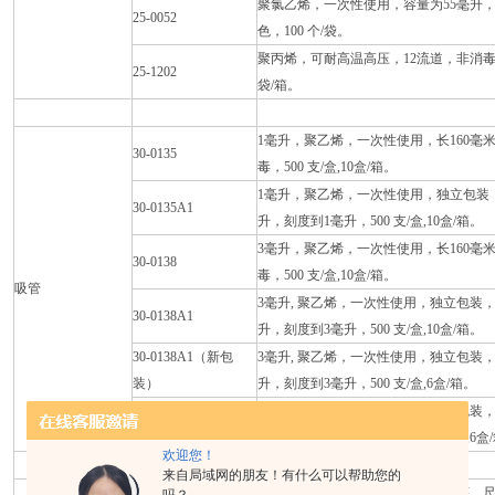
聚氯乙烯，一次性使用，容量为55毫升
25-0052
色，100 个/袋。
聚丙烯，可耐高温高压，12流道，非消毒
25-1202
袋/箱。
1毫升，聚乙烯，一次性使用，长160毫米
30-0135
毒，500 支/盒,10盒/箱。
1毫升，聚乙烯，一次性使用，独立包装，伽
30-0135A1
升，刻度到1毫升，500 支/盒,10盒/箱。
3毫升，聚乙烯，一次性使用，长160毫米
30-0138
毒，500 支/盒,10盒/箱。
吸管
3毫升, 聚乙烯，一次性使用，独立包装，
30-0138A1
升，刻度到3毫升，500 支/盒,10盒/箱。
30-0138A1（新包
3毫升, 聚乙烯，一次性使用，独立包装，
装）
升，刻度到3毫升，500 支/盒,6盒/箱。
3毫升, 聚乙烯，一次性使用，独立包装，
30-0238A1
量7.5毫升，刻度到3毫升，500 支/盒,6盒
欢迎您！
来自局域网的朋友！有什么可以帮助您的
25片，耐用塑料，易堆放，泡沫铺底，尺寸：5.5