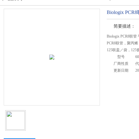
Biologix P
简要描述：
Biologix PCR8
PCR8联管，聚丙
125联盖／袋，125
型号
60
厂商性质
代
更新日期
20