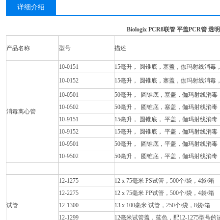
详细介绍
Biologix PCR8联管 平盖PCR管 透明
产品名称
型号
描述
10-0151
15毫升， 圆锥底，塞盖，伽玛射线消毒，架
10-0152
15毫升， 圆锥底，塞盖，伽玛射线消毒，袋
10-0501
50毫升， 圆锥底，塞盖，伽玛射线消毒，架
10-0502
50毫升， 圆锥底，塞盖，伽玛射线消毒，袋
消毒离心管
10-9151
15毫升， 圆锥底， 平盖，伽玛射线消毒，
10-9152
15毫升， 圆锥底， 平盖，伽玛射线消毒，袋
10-9501
50毫升， 圆锥底，平盖，伽玛射线消毒，架
10-9502
50毫升， 圆锥底，平盖，伽玛射线消毒，袋
12-1275
12 x 75毫米 PS试管，500个/袋，4袋/箱
12-2275
12 x 75毫米 PP试管，500个/袋，4袋/箱
试管
12-1300
13 x 100毫米 试管，250个/袋，8袋/箱
12-1299
12毫米试管盖，蓝色，配12-1275型号的试