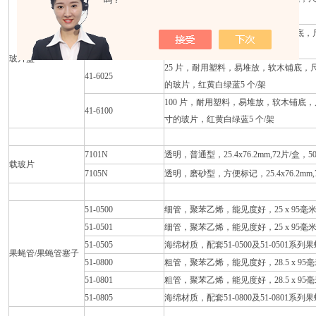
吗？
41-5025
玻片，红黄白绿蓝5 个/架
100片，耐用塑料，易堆放，泡沫铺底，尺寸： 8.
41-5100
的玻片，红黄白绿蓝5 个/架
玻片盒
25 片，耐用塑料，易堆放，软木铺底，尺寸：5.5
41-6025
的玻片，红黄白绿蓝5 个/架
100 片，耐用塑料，易堆放，软木铺底，尺寸：8.
41-6100
寸的玻片，红黄白绿蓝5 个/架
7101N
透明，普通型，25.4x76.2mm,72片/盒，5
载玻片
7105N
透明，磨砂型，方便标记，25.4x76.2mm,
51-0500
细管，聚苯乙烯，能见度好，25 x 95毫米
51-0501
细管，聚苯乙烯，能见度好，25 x 95毫米
51-0505
海绵材质，配套51-0500及51-0501系列
果蝇管/果蝇管塞子
51-0800
粗管，聚苯乙烯，能见度好，28.5 x 95毫米
51-0801
粗管，聚苯乙烯，能见度好，28.5 x 95毫米
51-0805
海绵材质，配套51-0800及51-0801系列