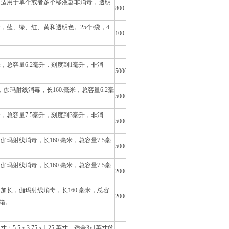
，适用于单个或者多个移液器非消毒，透明
800
，蓝、绿、红、黄和透明色。25个/袋，4
100
，总容量6.2毫升，刻度到1毫升，非消
5000
玛射线消毒，长160.毫米，总容量6.2毫
5000
，总容量7.5毫升，刻度到3毫升，非消
5000
伽玛射线消毒，长160.毫米，总容量7.5毫
5000
伽玛射线消毒，长160.毫米，总容量7.5毫
2000
加长，伽玛射线消毒，长160.毫米，总容
2000
/箱。
 x 3.75 x 1.25 英寸，适合3x1英寸的