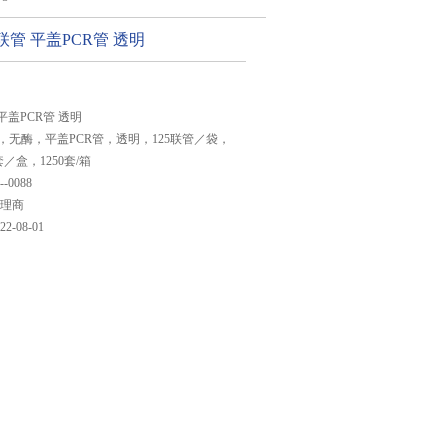
CR8联管 平盖PCR管 透明
联管 平盖PCR管 透明
烯，无酶，平盖PCR管，透明，125联管／袋，
套／盒，1250套/箱
--0088
理商
22-08-01