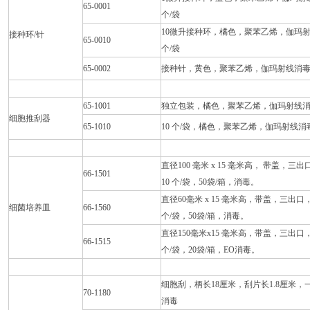
65-0001
个/袋
10微升接种环，橘色，聚苯乙烯，伽玛
接种环/针
65-0010
个/袋
65-0002
接种针，黄色，聚苯乙烯，伽玛射线消毒，
65-1001
独立包装，橘色，聚苯乙烯，伽玛射线
细胞推刮器
65-1010
10 个/袋，橘色，聚苯乙烯，伽玛射线消
直径100 毫米 x 15 毫米高， 带盖
66-1501
10 个/袋，50袋/箱，消毒。
直径60毫米 x 15 毫米高，带盖，三
细菌培养皿
66-1560
个/袋，50袋/箱，消毒。
直径150毫米x15 毫米高，带盖，三出
66-1515
个/袋，20袋/箱，EO消毒。
细胞刮，柄长18厘米，刮片长1.8厘米
70-1180
消毒