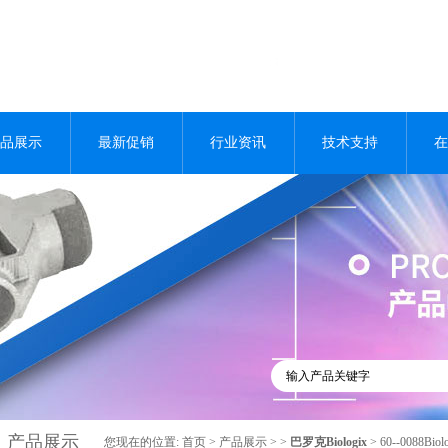
品展示
最新促销
行业资讯
技术支持
在
产品展示
您现在的位置:
首页
>
产品展示
> >
巴罗克Biologix
> 60--0088B