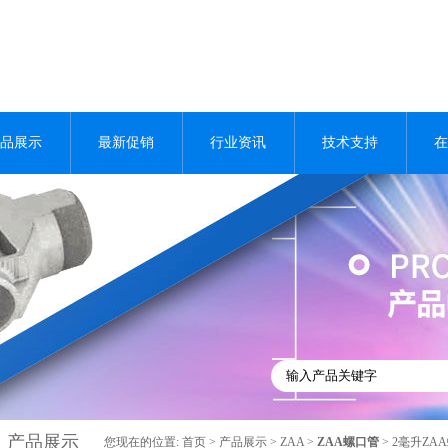
品展示
最新促销
行业资讯
技术支持
在
产品展示
您现在的位置:
首页
>
产品展示
>
ZAA
>
ZAA螺口管
> 2毫升ZA