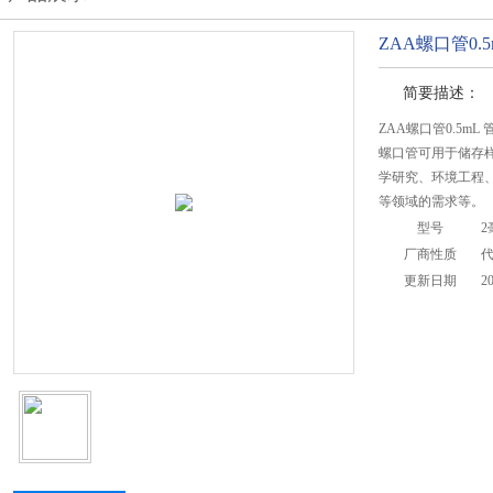
ZAA螺口管0.
简要描述：
ZAA螺口管0.5m
螺口管可用于储存
学研究、环境工程
等领域的需求等。
型号
2
厂商性质
更新日期
2