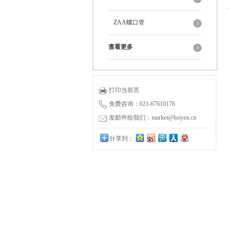
ZAA螺口管
查看更多
打印当前页
免费咨询：021-67610176
发邮件给我们：market@hsiyen.cn
分享到：