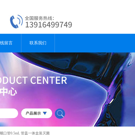
线留言
联系我们
A螺口管0.5mL 管盖一体盒装灭菌