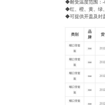
◆耐受温度范围：-8
◆红、橙、黄、绿
◆可提供开盖及封
品
类别
货
牌
螺口管套
zaa
211
装
螺口管套
zaa
211
装
螺口管套
zaa
211
装
螺口管套
zaa
211
装
螺口管套
zaa
211