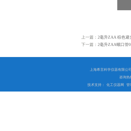
上一篇：
2毫升ZAA 棕色
下一篇：
2毫升ZAA螺口管0
上海希言科学仪器有限公司 
咨询热线
技术支持：
化工仪器网
管