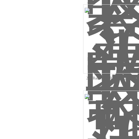
20ulRainin30389228可拆卸LT