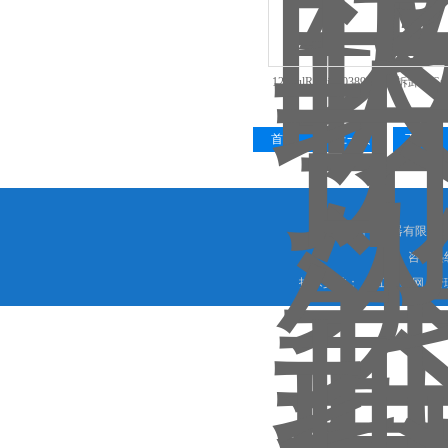
1200ulRainin30389230可拆卸L
首页
上一页
下一页
上海希言科学仪器有限公司 
咨询热线
技术支持：
化工仪器网
管