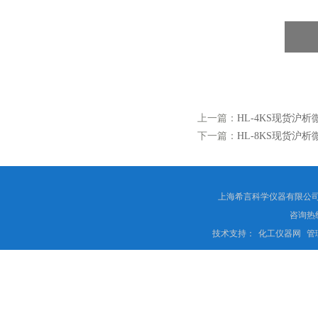
上一篇：
HL-4KS现货沪
下一篇：
HL-8KS现货沪
上海希言科学仪器有限公司 
咨询热线
技术支持：
化工仪器网
管