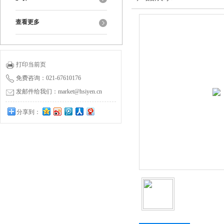
查看更多
打印当前页
免费咨询：021-67610176
发邮件给我们：market@hsiyen.cn
分享到：