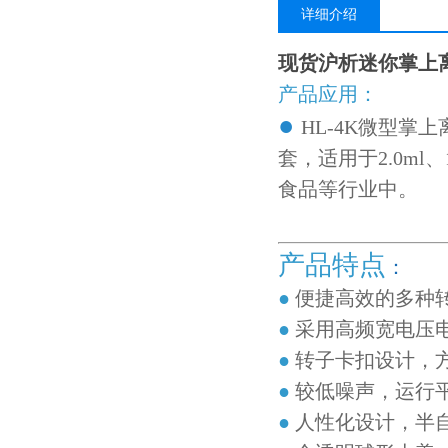
详细介绍
现货沪析迷你掌上
产品应用：
●
HL-4K微型掌
套，适用于2.0ml、
食品等行业中。
产品特点
：
●
便捷高效的多种转子
●
采用高频宽电压电
●
转子卡扣设计，
●
较低噪声，运行
●
人性化设计，半