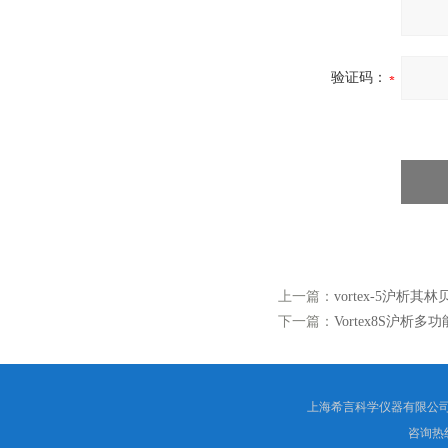
验证码：
上一篇：
vortex-5沪析
下一篇：
Vortex8S沪
上海希言科学仪器有限公司 
咨询热线