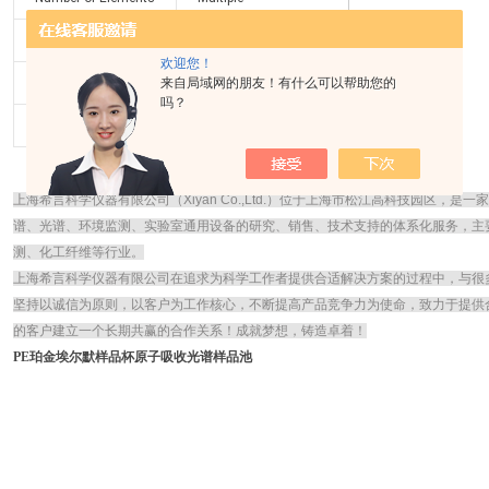
Standard Type
Calibration Standards
欢迎您！
来自局域网的朋友！有什么可以帮助您的
技术类型
ICP-MS
吗？
体积
125 mL
上海希言科学仪器有限公司（Xiyan Co.,Ltd.）位于上海市松江高科技园区，
谱、光谱、环境监测、实验室通用设备的研究、销售、技术支持的体系化服务，主
测、化工纤维等行业。
上海希言科学仪器有限公司在追求为科学工作者提供合适解决方案的过程中，与很
坚持以诚信为原则，以客户为工作核心，不断提高产品竞争力为使命，致力于提供
的客户建立一个长期共赢的合作关系！成就梦想，铸造卓着！
PE珀金埃尔默样品杯原子吸收光谱样品池