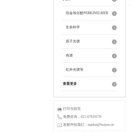
珀金埃尔默PERKINELMER
生命科学
原子光谱
色谱
红外光谱等
查看更多
打印当前页
免费咨询：021-67610176
发邮件给我们：market@hsiyen.cn