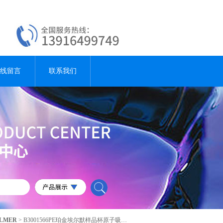
线留言
联系我们
LMER
> B3001566PE珀金埃尔默样品杯原子吸收光谱样品池