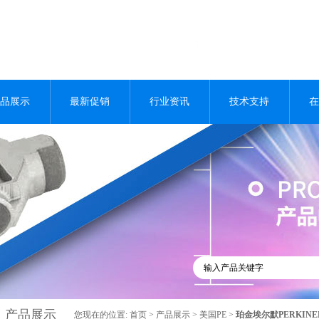
品展示
最新促销
行业资讯
技术支持
在
产品展示
您现在的位置:
首页
>
产品展示
>
美国PE
>
珀金埃尔默PERKINE