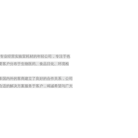
是一家专业经营实验室耗材的年轻公司，专注于色
要客户分布于生物医药、食品日化、环境检
多国内外的客商建立了良好的合作关系，公司
合适的解决方案服务于客户，竭诚希望与广大