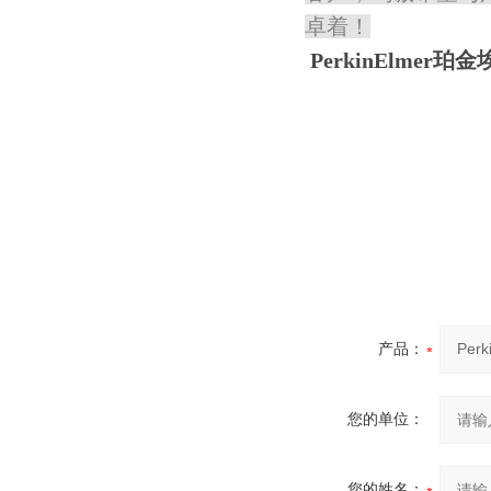
卓着！
PerkinElme
产品：
您的单位：
您的姓名：