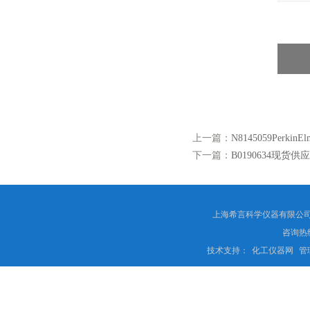
上一篇：
N8145059Per
下一篇：
B0190634现货供
上海希言科学仪器有限公司 
咨询热线
技术支持：
化工仪器网
管