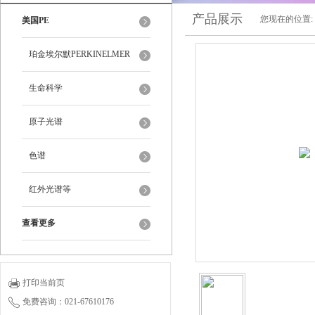
产品展示
您现在的位置:
美国PE
珀金埃尔默PERKINELMER
生命科学
原子光谱
色谱
红外光谱等
查看更多
打印当前页
免费咨询：021-67610176