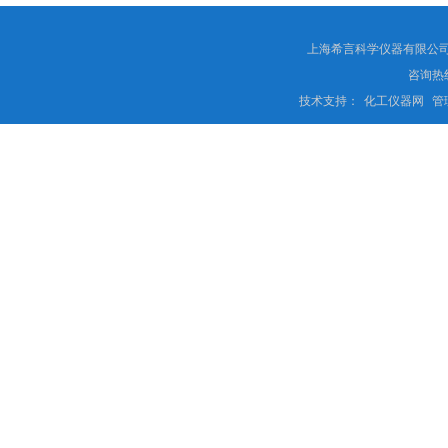
上海希言科学仪器有限公司 
咨询热线
技术支持：
化工仪器网
管