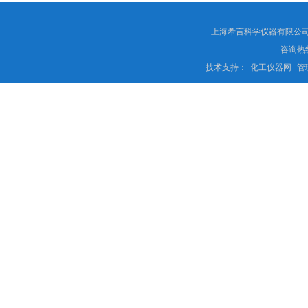
上海希言科学仪器有限公司 
咨询热线
技术支持：
化工仪器网
管