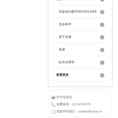
珀金埃尔默PERKINELMER
生命科学
原子光谱
色谱
红外光谱等
查看更多
打印当前页
免费咨询：021-67610176
发邮件给我们：market@hsiyen.cn