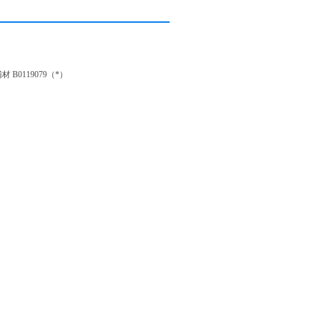
 B0119079（*）