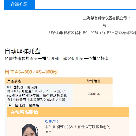
详细介绍
上海希言科学仪器有限公司 ：
韩：
PE自动取样杯和辅材 B0119079（*）PE自动取样杯和辅材
欢迎您！
来自局域网的朋友！有什么可以帮助您的
吗？