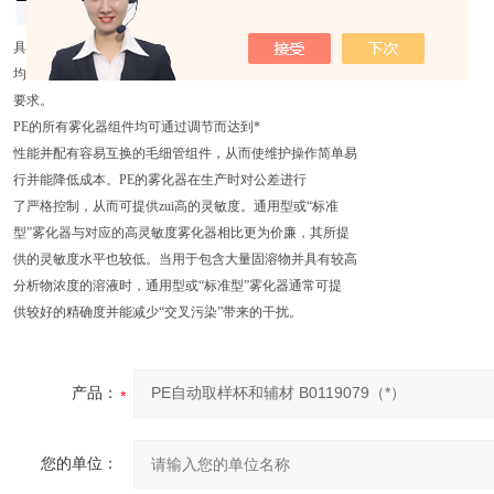
具有不同物理属性的样品溶液都必须转化为一种由大小
均匀的小液滴组成气溶胶。这给雾化器的设计提出了很高的
要求。
PE的所有雾化器组件均可通过调节而达到*
性能并配有容易互换的毛细管组件，从而使维护操作简单易
行并能降低成本。PE的雾化器在生产时对公差进行
了严格控制，从而可提供zui高的灵敏度。通用型或“标准
型”雾化器与对应的高灵敏度雾化器相比更为价廉，其所提
供的灵敏度水平也较低。当用于包含大量固溶物并具有较高
分析物浓度的溶液时，通用型或“标准型”雾化器通常可提
供较好的精确度并能减少“交叉污染”带来的干扰。
产品：
您的单位：