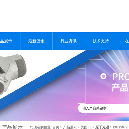
品展示
最新促销
行业资讯
技术支持
在
产品展示
您现在的位置:
首页
>
产品展示
>
美国PE
>
原子光谱
> B01190