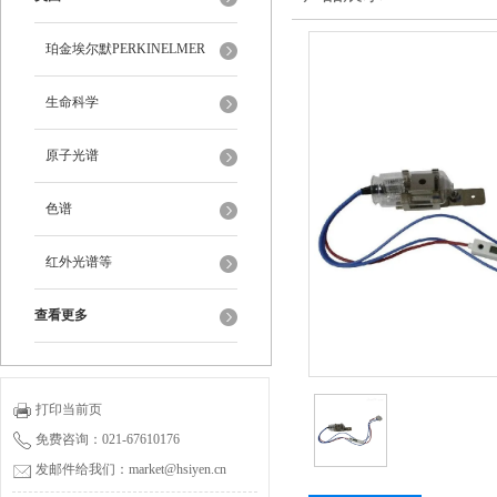
珀金埃尔默PERKINELMER
生命科学
原子光谱
色谱
红外光谱等
查看更多
打印当前页
免费咨询：021-67610176
发邮件给我们：market@hsiyen.cn