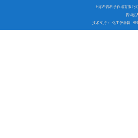
上海希言科学仪器有限公司 
咨询热线
技术支持：
化工仪器网
管