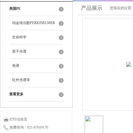
产品展示
您现在的位置:
美国PE
珀金埃尔默PERKINELMER
生命科学
原子光谱
色谱
红外光谱等
查看更多
打印当前页
免费咨询：021-67610176