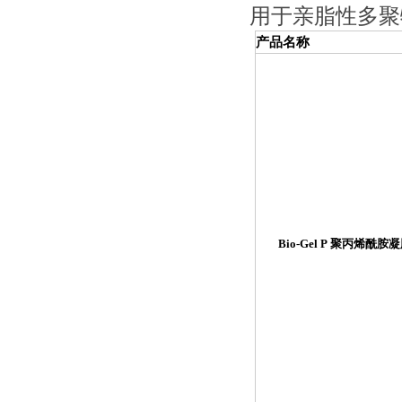
用于亲脂性多聚
产品名称
Bio-Gel P 聚丙烯酰胺