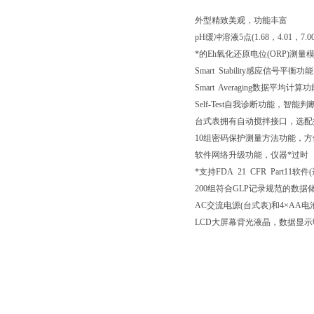
外型精致美观，功能丰富
pH缓冲溶液5点(1.68，4.01，7.00
*的Eh氧化还原电位(ORP)
Smart Stability感应
Smart Averaging数据
Self-Test自我诊断功能，智
台式表拥有自动搅拌接口，选配
10组密码保护测量方法功能，
软件网络升级功能，仪器*过时
*支持FDA 21 CFR Part1
200组符合GLP记录规范的数
AC交流电源(台式表)和4×A
LCD大屏幕背光液晶，数据显