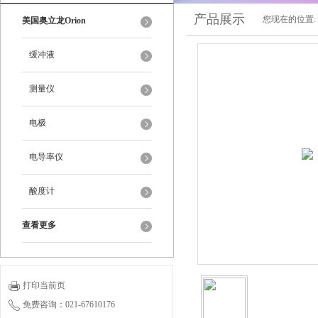
产品展示
您现在的位置:
美国奥立龙Orion
缓冲液
测量仪
电极
电导率仪
酸度计
查看更多
打印当前页
免费咨询：021-67610176