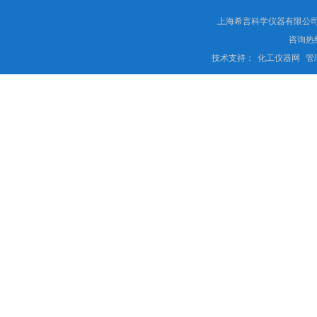
上海希言科学仪器有限公司 
咨询热线
技术支持：
化工仪器网
管