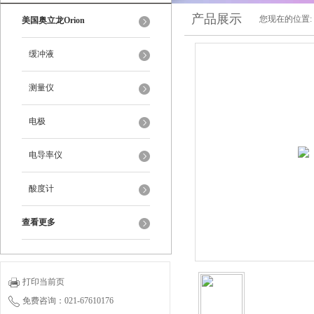
产品展示
您现在的位置:
美国奥立龙Orion
缓冲液
测量仪
电极
电导率仪
酸度计
查看更多
打印当前页
免费咨询：021-67610176