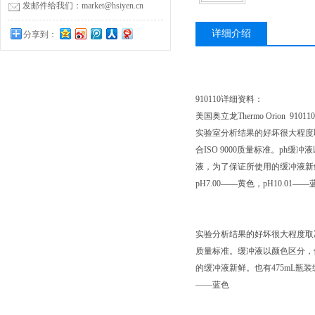
发邮件给我们：market@hsiyen.cn
详细介绍
分享到：
910110详细资料：
美国奥立龙Thermo Orion 91011
实验室分析结果的好坏很大程度取
合ISO 9000质量标准。ph缓
液，为了保证所使用的缓冲液新鲜。
pH7.00——黄色，pH10.01——
实验分析结果的好坏很大程度取决
质量标准。缓冲液以颜色区分，便于
的缓冲液新鲜。也有475mL瓶装缓
——蓝色